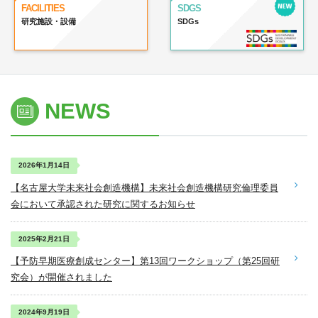
FACILITIES
SDGS
研究施設・設備
SDGs
NEWS
2026年1月14日
【名古屋大学未来社会創造機構】未来社会創造機構研究倫理委員
会において承認された研究に関するお知らせ
2025年2月21日
【予防早期医療創成センター】第13回ワークショップ（第25回研
究会）が開催されました
2024年9月19日