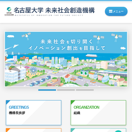
メニュー
GREETINGS
ORGANIZATION
機構長挨拶
組織