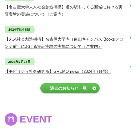
【名古屋大学未来社会創造機構】道の駅もっくる新城における実
証実験の実施について（ご案内）
2024年8月 8日
【未来社会創造機構】名古屋大学内（東山キャンパス Booksフロ
ンテ前）における実証実験の実施について（ご案内）
2024年7月25日
【モビリティ社会研究所】GREMO news（2024年7月号）
過去のお知らせ一覧
EVENT