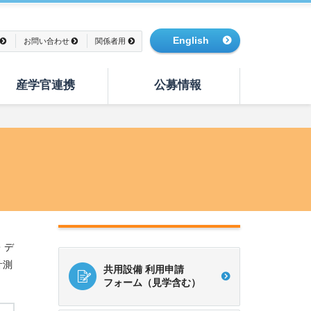
English
お問い合わせ
関係者用
産学官連携
公募情報
・デ
計測
共用設備 利用申請
フォーム（見学含む）