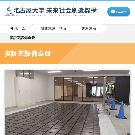
メニュー
ホーム
研究施設・設備
共用設備
実証室設備全般
実証室設備全般