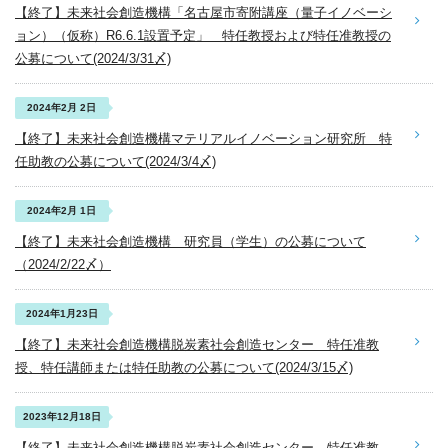
【終了】未来社会創造機構「名古屋市寄附講座（量子イノベーシ
ョン）（仮称）R6.6.1設置予定」 特任教授および特任准教授の
公募について(2024/3/31〆)
2024年2月 2日
【終了】未来社会創造機構マテリアルイノベーション研究所 特
任助教の公募について(2024/3/4〆)
2024年2月 1日
【終了】未来社会創造機構 研究員（学生）の公募について
（2024/2/22〆）
2024年1月23日
【終了】未来社会創造機構脱炭素社会創造センター 特任准教
授、特任講師または特任助教の公募について(2024/3/15〆)
2023年12月18日
【終了】未来社会創造機構脱炭素社会創造センター 特任准教