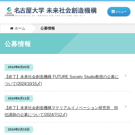
メニュー
ホーム
公募情報
公募情報
2024年8月20日
【終了】未来社会創造機構 FUTURE Society Studio教授の公募に
ついて(2024/10/15〆)
2024年6月11日
【終了】未来社会創造機構マテリアルイノベーション研究所 特
任講師の公募について(2024/7/12〆)
2024年2月19日