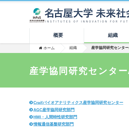
概要
組織
組織
産学協同研究センター
ホーム
産学協同研究センター
Craifバイオアナリティクス産学協同研究センター
AGC産学協同研究部門
HMI・人間特性研究部門
情報通信基盤研究部門