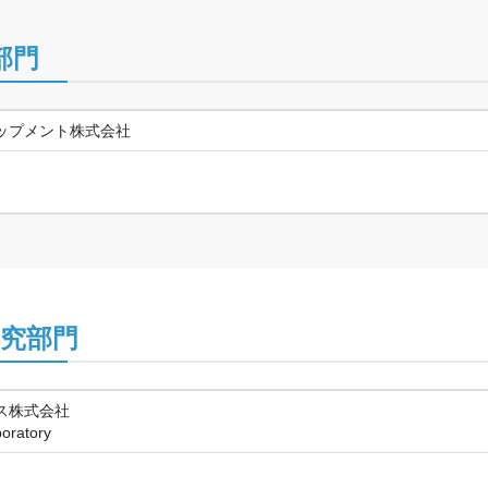
部門
ップメント株式会社
究部門
ス株式会社
ratory