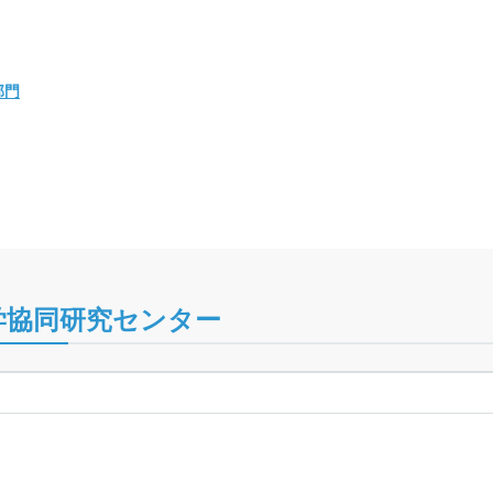
部門
産学協同研究センター