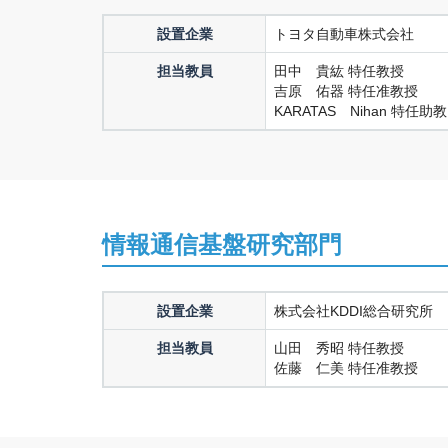
設置企業
トヨタ自動車株式会社
担当教員
田中 貴紘 特任教授
吉原 佑器 特任准教授
KARATAS Nihan 特任助教
情報通信基盤研究部門
設置企業
株式会社KDDI総合研究所
担当教員
山田 秀昭 特任教授
佐藤 仁美 特任准教授