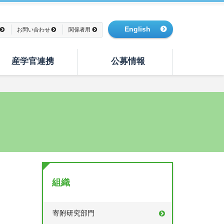
English
お問い合わせ
関係者用
産学官連携
公募情報
組織
寄附研究部門