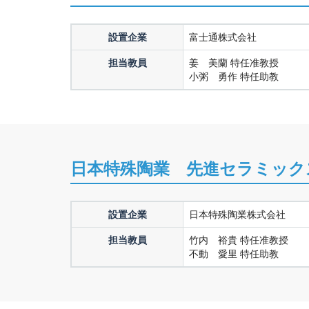
設置企業
富士通株式会社
担当教員
姜 美蘭 特任准教授
小粥 勇作 特任助教
日本特殊陶業 先進セラミック
設置企業
日本特殊陶業株式会社
担当教員
竹内 裕貴 特任准教授
不動 愛里 特任助教