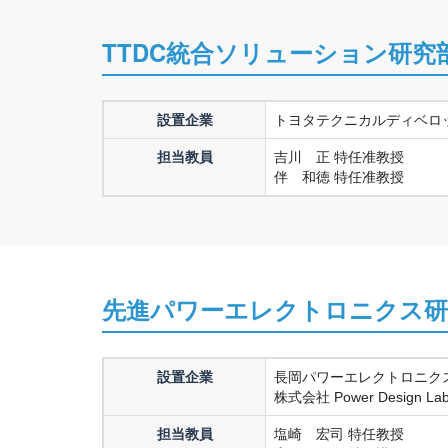
TTDC統合ソリューション研究
設置企業
トヨタテクニカルディベロ
担当教員
吉川 正 特任准教授
伴 和徳 特任准教授
先進パワーエレクトロニクス研
設置企業
長岡パワーエレクトロニク
株式会社 Power Design Labo
担当教員
塩崎 宏司 特任教授